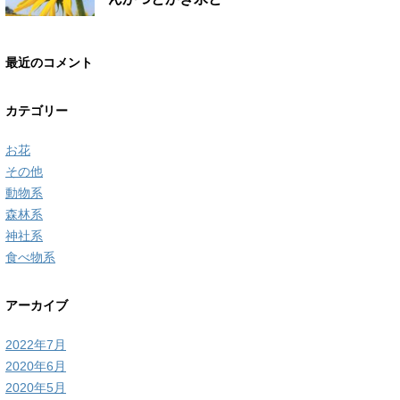
最近のコメント
カテゴリー
お花
その他
動物系
森林系
神社系
食べ物系
アーカイブ
2022年7月
2020年6月
2020年5月