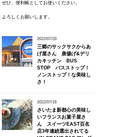
ぜひ、便利帳としてお使いください。
よろしくお願いします。
2022/07/20
三郷のサックサクからあ
げ屋さん 唐揚げ&デリ
カキッチン BUS
STOP バスストップ！
ノンストップ！な美味し
さ！
2022/07/18
さいたま新都心の美味し
いフランスお菓子屋さ
ん スイーツEAST百名
店3年連続選出されてる