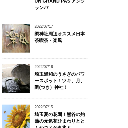
UN GRAND PAS アング
ランパ
2022/07/17
調神社周辺オススメ日本
茶喫茶・楽風
2022/07/16
埼玉浦和のうさぎのパワ
ースポット！ツキ、月、
調(つき）神社！
2022/07/15
埼玉夏の花園！熊谷の灼
熱の元気花ひまわりとと
んかつとかき氷と