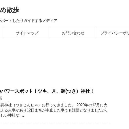
め散歩
レポートしたりガイドするメディア
サイトマップ
お問い合わせ
プライバシーポ
パワースポット！ツキ、月、調(つき）神社！
系
調神社（つきじんじゃ）に行ってきました。 2020年の12月に火
える火事があり12日まちが中止した事でも話題となりましたが、
しい神社な …