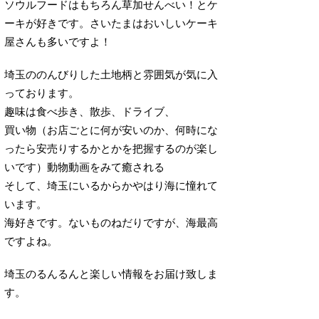
ソウルフードはもちろん草加せんべい！とケ
ーキが好きです。さいたまはおいしいケーキ
屋さんも多いですよ！
埼玉ののんびりした土地柄と雰囲気が気に入
っております。
趣味は食べ歩き、散歩、ドライブ、
買い物（お店ごとに何が安いのか、何時にな
ったら安売りするかとかを把握するのが楽し
いです）動物動画をみて癒される
そして、埼玉にいるからかやはり海に憧れて
います。
海好きです。ないものねだりですが、海最高
ですよね。
埼玉のるんるんと楽しい情報をお届け致しま
す。