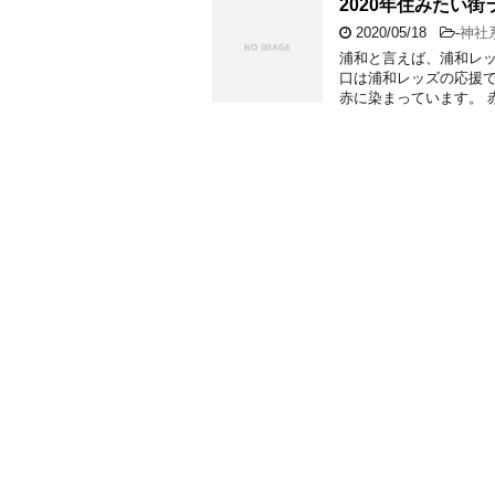
2020年住みたい
2020/05/18
-
神社
浦和と言えば、浦和レッ
口は浦和レッズの応援で
赤に染まっています。 