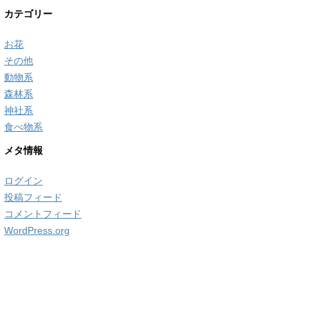
カテゴリー
お花
その他
動物系
森林系
神社系
食べ物系
メタ情報
ログイン
投稿フィード
コメントフィード
WordPress.org